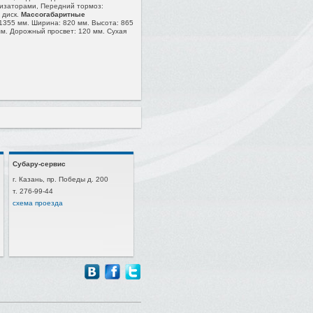
заторами, Передний тормоз:
 диск.
Массогабаритные
1355 мм. Ширина: 820 мм. Высота: 865
мм. Дорожный просвет: 120 мм. Сухая
Субару-сервис
г. Казань, пр. Победы д. 200
т. 276-99-44
схема проезда