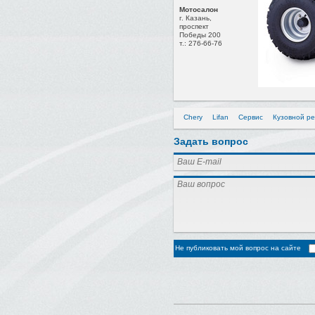
Мотосалон
г. Казань,
проспект
Победы 200
т.: 276-66-76
Chery
Lifan
Сервис
Кузовной р
Задать вопрос
Не публиковать мой вопрос на сайте