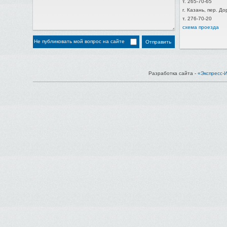
т. 265-70-65
г. Казань, пер. Д
т. 276-70-20
схема проезда
Не публиковать мой вопрос на сайте
Разработка сайта -
«Экспресс-