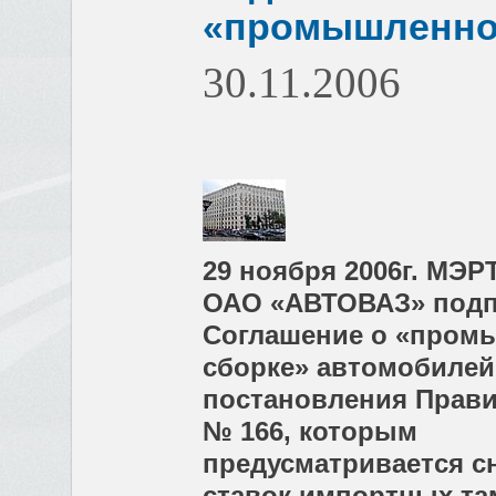
«промышленной
30.11.2006
29 ноября 2006г. МЭР
ОАО «АВТОВАЗ» подп
Соглашение о «пром
сборке» автомобилей
постановления Прави
№ 166, которым
предусматривается с
ставок импортных т