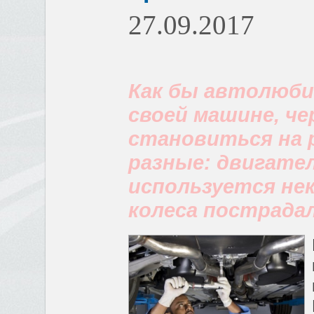
27.09.2017
Как бы автолюби
своей машине, че
становиться на
разные: двигател
используется не
колеса пострадал