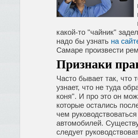
какой-то "чайник" заде
надо бы узнать
на сайт
Самаре произвести рем
Признаки пра
Часто бывает так, что 
узнает, что не туда об
коня". И про это он мо
которые остались посл
чем руководствоваться
автомобилей. Существу
следует руководствоват