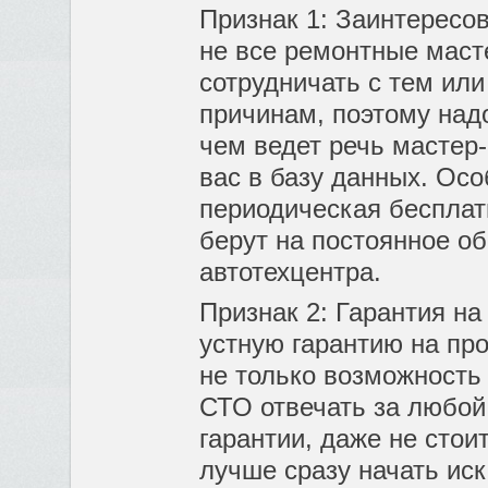
Признак 1: Заинтересо
не все ремонтные маст
сотрудничать с тем ил
причинам, поэтому над
чем ведет речь мастер
вас в базу данных. Осо
периодическая бесплат
берут на постоянное об
автотехцентра.
Признак 2: Гарантия на
устную гарантию на про
не только возможность 
СТО отвечать за любой 
гарантии, даже не стои
лучше сразу начать ис