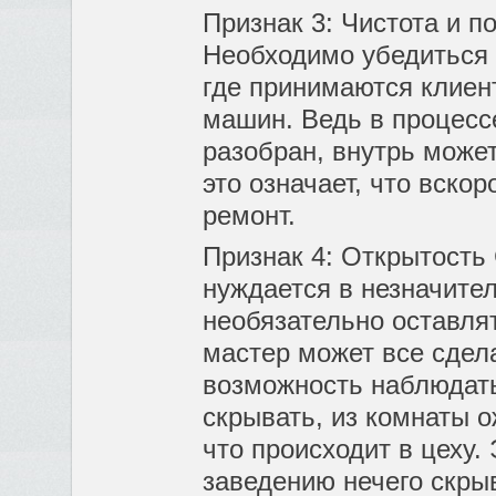
Признак 3: Чистота и по
Необходимо убедиться в
где принимаются клиент
машин. Ведь в процесс
разобран, внутрь может
это означает, что вско
ремонт.
Признак 4: Открытость 
нуждается в незначите
необязательно оставлят
мастер может все сдела
возможность наблюдать
скрывать, из комнаты 
что происходит в цеху. 
заведению нечего скрыв