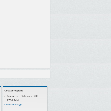
Субару-сервис
г. Казань, пр. Победы д. 200
т. 276-99-44
схема проезда