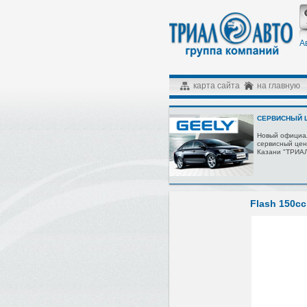
А
карта сайта
на главную
СЕРВИСНЫЙ Ц
Новый официа
сервисный цен
Казани "ТРИА
Flash 150cc