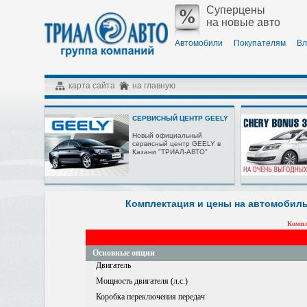
Суперцены
на новые авто
Автомобили
Покупателям
Вл
карта сайта
на главную
СЕРВИСНЫЙ ЦЕНТР GEELY
Новый официальный
сервисный центр GEELY в
Казани "ТРИАЛ-АВТО"
Комплектация и цены на автомобиль 
Компл
Основные опции
Двигатель
Мощность двигателя (л.с.)
Коробка переключения передач