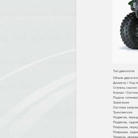
Тип двигателя
Объем двигател
Диаметр / Ход 
Степень сжатия
Клапан / Систем
Подача топлива
Зажигание
Система запуска
Трансмиссия
Подвеска, перед
Подвеска, задня
Покрышка, пере
Покрышка, задн
Тормоза, перед