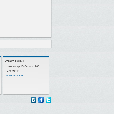
Субару-сервис
г. Казань, пр. Победы д. 200
т. 276-99-44
схема проезда