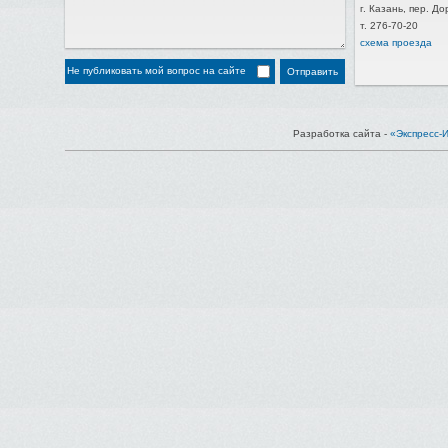
г. Казань, пер. Д
т. 276-70-20
схема проезда
Не публиковать мой вопрос на сайте
Разработка сайта -
«Экспресс-