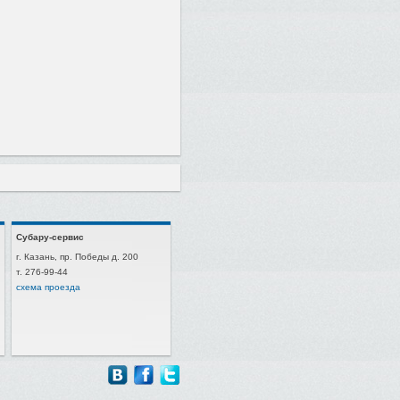
Субару-сервис
г. Казань, пр. Победы д. 200
т. 276-99-44
схема проезда