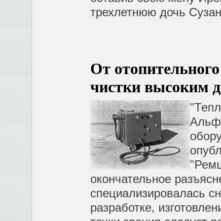
трехлетнюю дочь Сузан
От отопительного
чистки высоким 
"Тепл
Альфр
обору
опубл
"Ремш
окончательное разъясн
специализировалась сн
разработке, изготовлен