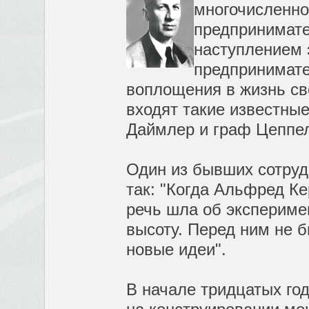
многочисленно
предпринимате
наступлением 
предпринимате
воплощения в жизнь св
входят такие известны
Даймлер и граф Цеппе
Один из бывших сотруд
так: "Когда Альфред Ке
речь шла об экспериме
высоту. Перед ним не б
новые идеи".
В начале тридцатых го