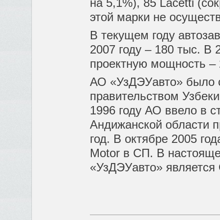
на 5,1%), 85 Lacetti (
этой марки не осуществ
В текущем году автоза
2007 году – 180 тыс. В
проектную мощность – 
АО «УзДЭУавто» было с
правительством Узбеки
1996 году АО ввело в 
Андижанской области п
год. В октябре 2005 го
Motor в СП. В настоящ
«УзДЭУавто» является