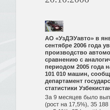
АО «УзДЭУавто» в ян
сентябре 2006 года у
производство автомо
сравнению с аналог
периодом 2005 года н
101 010 машин, сообщ
департамент государ
статистики Узбекиста
За 9 месяцев было вып
(рост на 17,5%), 35 188