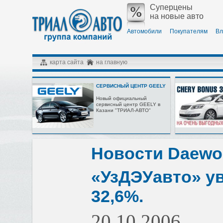
Суперцены
на новые авто
Автомобили
Покупателям
Вл
карта сайта
на главную
СЕРВИСНЫЙ ЦЕНТР GEELY
Новый официальный
сервисный центр GEELY в
Казани "ТРИАЛ-АВТО"
Новости Daewo
«УзДЭУавто» у
32,6%.
20.10.2006