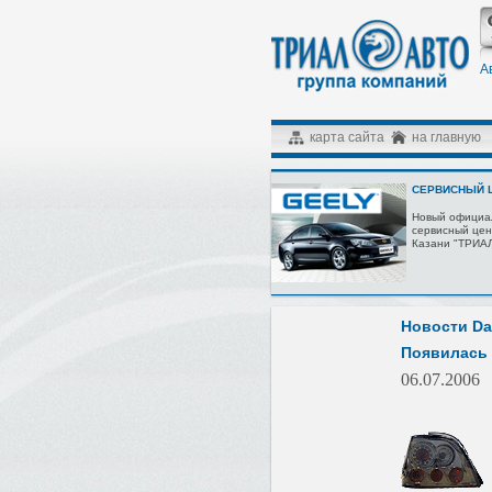
А
карта сайта
на главную
СЕРВИСНЫЙ Ц
Новый официа
сервисный цен
Казани "ТРИА
Новости D
Появилась 
06.07.2006