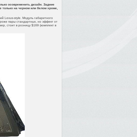
лько осовременить дизайн. Задние
 только на черном или белом хроме,
 Lexus-style. Модуль габаритного
ороже пары стандартных, но эффект от
р, стоит в розницу $169 (комплект в