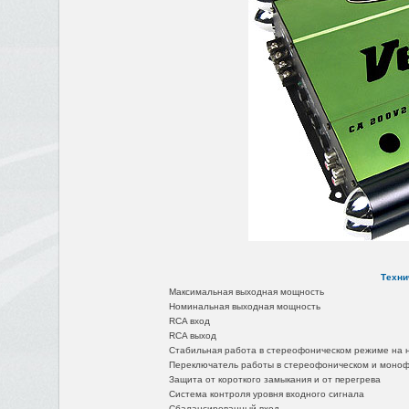
Техни
Максимальная выходная мощность
Номинальная выходная мощность
RCA вход
RCA выход
Стабильная работа в стереофоническом режиме на н
Переключатель работы в стереофоническом и моно
Защита от короткого замыкания и от перегрева
Система контроля уровня входного сигнала
Сбалансированный вход