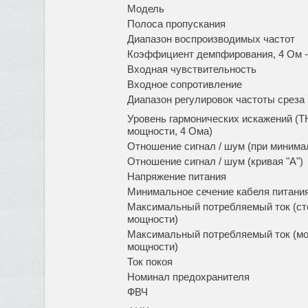
Модель
Полоса пропускания
Диапазон воспроизводимых частот
Коэффициент демпфирования, 4 Ом -
Входная чувствительность
Входное сопротивление
Диапазон регулировок частоты среза к
Уровень гармонических искажений (THD
мощности, 4 Ома)
Отношение сигнал / шум (при минима
Отношение сигнал / шум (кривая "A")
Напряжение питания
Минимальное сечение кабеля питания 
Максимальный потребляемый ток (сте
мощности)
Максимальный потребляемый ток (мон
мощности)
Ток покоя
Номинал предохранителя
ФВЧ