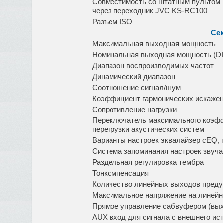
Совместимость со штатным пультом 
через переходник JVC KS-RC100
Разъем ISO
Сек
Максимальная выходная мощность
Номинальная выходная мощность (DIN
Диапазон воспроизводимых частот
Динамический диапазон
Соотношение сигнал/шум
Коэффициент гармонических искажен
Сопротивление нагрузки
Переключатель максимального коэфф
перегрузки акустических систем
Варианты настроек эквалайзер cEQ,
Система запоминания настроек звуча
Раздельная регулировка тембра
Тонкомпенсация
Количество линейных выходов преду
Максимальное напряжение на линей
Прямое управление сабвуфером (вых
AUX вход для сигнала с внешнего ис