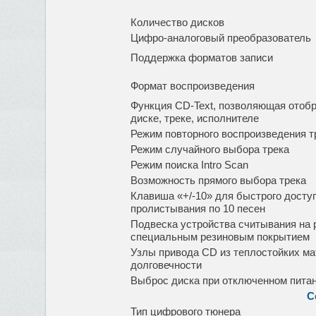
Количество дисков
Цифро-аналоговый преобразователь
Поддержка форматов записи
Формат воспроизведения
Функция CD-Text, позволяющая отоб
диске, треке, исполнителе
Режим повторного воспроизведения т
Режим случайного выбора трека
Режим поиска Intro Scan
Возможность прямого выбора трека
Клавиша «+/-10» для быстрого досту
пролистывания по 10 песен
Подвеска устройства считывания на
специальным резиновым покрытием
Узлы привода CD из теплостойких м
долговечности
Выброс диска при отключенном пита
С
Тип цифрового тюнера