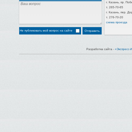
г. Казань, пр. Поб
т. 265-70-65
г. Казань, пер. Д
т. 276-70-20
схема проезда
Не публиковать мой вопрос на сайте
Разработка сайта -
«Экспресс-