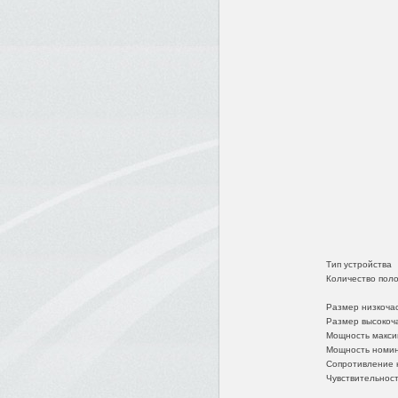
Тип устройства
Количество пол
Размер низкоча
Размер высокоч
Мощность макси
Мощность номи
Сопротивление 
Чувствительнос