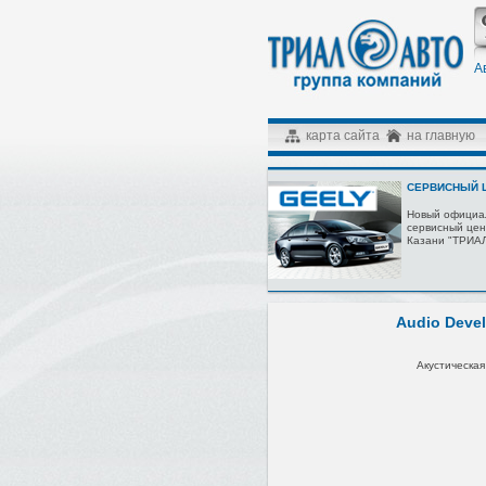
А
карта сайта
на главную
СЕРВИСНЫЙ Ц
Новый официа
сервисный цен
Казани "ТРИА
Audio Deve
Акустическая