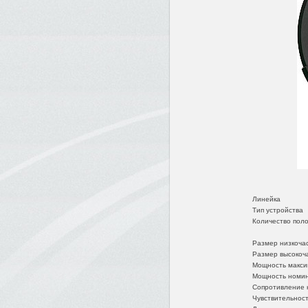
Линейка
Тип устройства
Количество пол
Размер низкоча
Размер высокоч
Мощность макси
Мощность номи
Сопротивление 
Чувствительнос