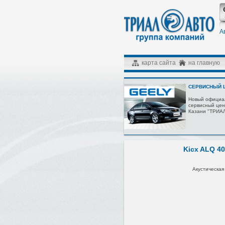
А
карта сайта
на главную
СЕРВИСНЫЙ Ц
Новый официа
сервисный цен
Казани "ТРИА
Kicx ALQ 40
Акустическая