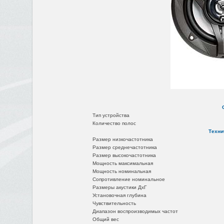
Тип устройства
Количество полос
Техни
Размер низкочастотника
Размер среднечастотника
Размер высокочастотника
Мощность максимальная
Мощность номинальная
Сопротивление номинальное
Размеры акустики ДхГ
Установочная глубина
Чувствительность
Диапазон воспроизводимых частот
Общий вес