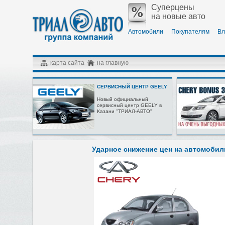
Суперцены
на новые авто
Автомобили
Покупателям
Вл
карта сайта
на главную
СЕРВИСНЫЙ ЦЕНТР GEELY
Новый официальный
сервисный центр GEELY в
Казани "ТРИАЛ-АВТО"
Ударное снижение цен на автомобил